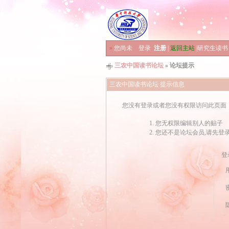
»
您尚未
登录
注册
|
返回主站
|
研究生读书
三农中国读书论坛
» 论坛提示
三农中国读书论坛 提示信息
您没有登录或者您没有权限访问此页面
您无权限编辑别人的贴子
您还不是论坛会员,请先登
登