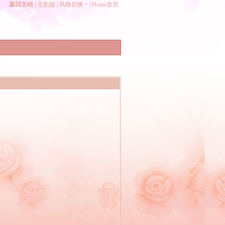
返回主站
|
无图版
|
风格切换
|
Home首页