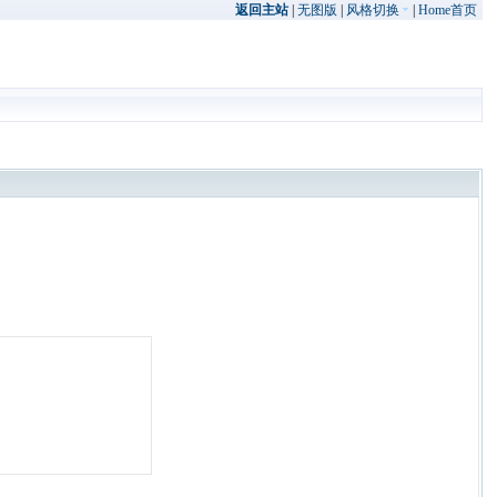
返回主站
|
无图版
|
风格切换
|
Home首页