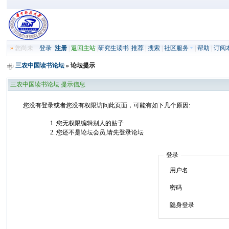
»
您尚未
登录
注册
|
返回主站
|
研究生读书
|
推荐
|
搜索
|
社区服务
|
帮助
|
订阅
三农中国读书论坛
» 论坛提示
三农中国读书论坛 提示信息
您没有登录或者您没有权限访问此页面，可能有如下几个原因:
您无权限编辑别人的贴子
您还不是论坛会员,请先登录论坛
登录
用户名
密码
隐身登录