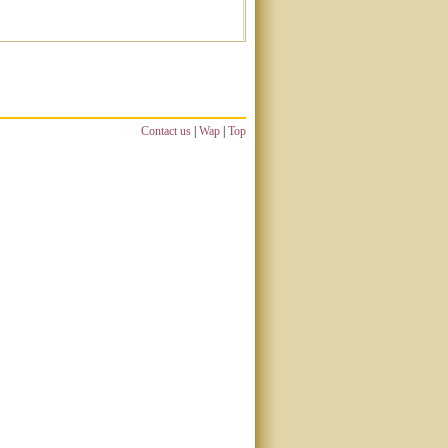
Contact us
|
Wap
|
Top