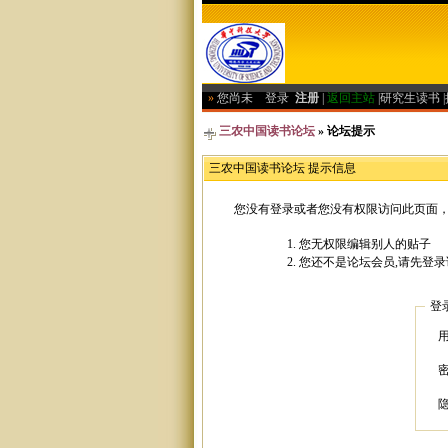
»
您尚未
登录
注册
|
返回主站
|
研究生读书
|
三农中国读书论坛
» 论坛提示
三农中国读书论坛 提示信息
您没有登录或者您没有权限访问此页面，
您无权限编辑别人的贴子
您还不是论坛会员,请先登录
登