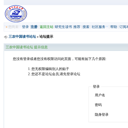
»
您尚未
登录
注册
|
返回主站
|
研究生读书
|
推荐
|
搜索
|
社区服务
|
帮助
|
订阅
三农中国读书论坛
» 论坛提示
三农中国读书论坛 提示信息
您没有登录或者您没有权限访问此页面，可能有如下几个原因:
您无权限编辑别人的贴子
您还不是论坛会员,请先登录论坛
登录
用户名
密码
隐身登录