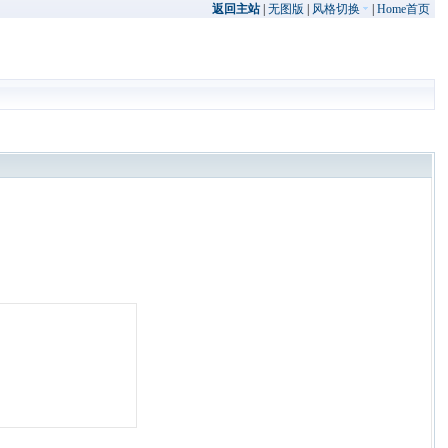
返回主站
|
无图版
|
风格切换
|
Home首页