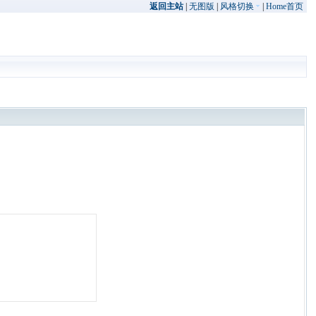
返回主站
|
无图版
|
风格切换
|
Home首页