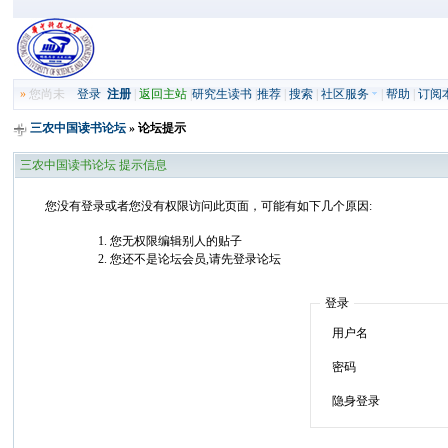
»
您尚未
登录
注册
|
返回主站
|
研究生读书
|
推荐
|
搜索
|
社区服务
|
帮助
|
订阅
三农中国读书论坛
» 论坛提示
三农中国读书论坛 提示信息
您没有登录或者您没有权限访问此页面，可能有如下几个原因:
您无权限编辑别人的贴子
您还不是论坛会员,请先登录论坛
登录
用户名
密码
隐身登录