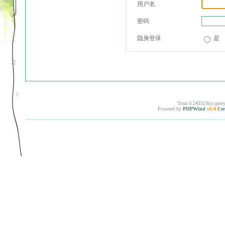
用户名
密码
隐身登录
是
Total 0.243323(s) quer
Powered by
PHPWind
v6.0
Cer