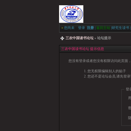
»
您尚未
登录
注册
|
返回主站
|
研究生读书
|
三农中国读书论坛
» 论坛提示
三农中国读书论坛 提示信息
您没有登录或者您没有权限访问此页面，
您无权限编辑别人的贴子
您还不是论坛会员,请先登录
登