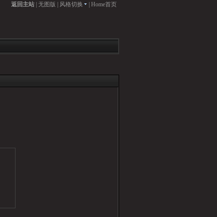
返回主站
|
无图版
|
风格切换
|
Home首页