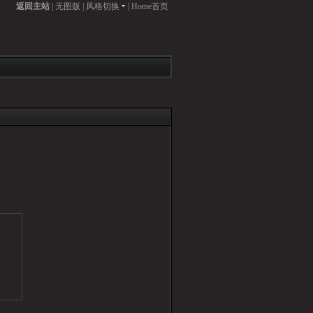
返回主站
|
无图版
|
风格切换
|
Home首页