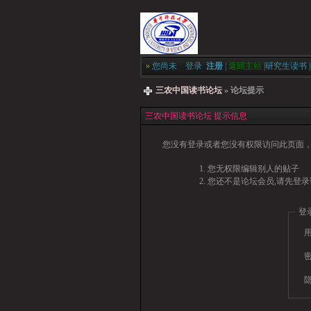
»
您尚未
登录
注册
|
返回主站
|
研究生读书
|
三农中国读书论坛
» 论坛提示
三农中国读书论坛 提示信息
您没有登录或者您没有权限访问此页面，
您无权限编辑别人的贴子
您还不是论坛会员,请先登录
登