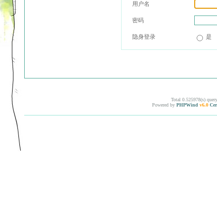
用户名
密码
隐身登录
是
Total 0.525978(s) quer
Powered by
PHPWind
v6.0
Cer