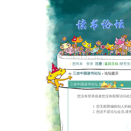
»
您尚未
登录
注册
|
返回主站
|
研究生
三农中国读书论坛
» 论坛提示
三农中国读书论坛 提示信息
您没有登录或者您没有权限访问此
您无权限编辑别人的
您还不是论坛会员,请