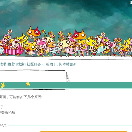
读书
|
推荐
|
搜索
|
社区服务
|
帮助
|
订阅本帖更新
页面，可能有如下几个原因:
贴子
先登录论坛
登录