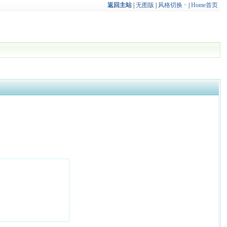
返回主站
|
无图版
|
风格切换
|
Home首页