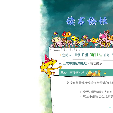
»
您尚未
登录
注册
|
返回主站
|
研究生
三农中国读书论坛
» 论坛提示
三农中国读书论坛 提示信息
您没有登录或者您没有权限访问此
您无权限编辑别人的
您还不是论坛会员,请