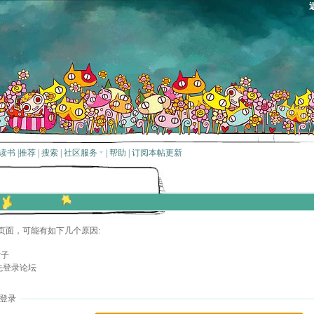
读书
|
推荐
|
搜索
|
社区服务
|
帮助
|
订阅本帖更新
页面，可能有如下几个原因:
贴子
先登录论坛
登录