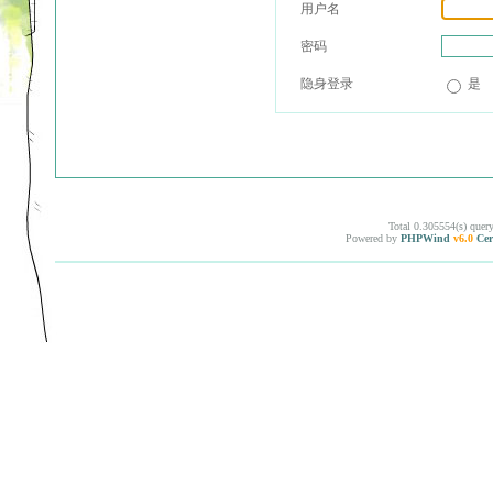
用户名
密码
隐身登录
是
Total 0.305554(s) quer
Powered by
PHPWind
v6.0
Cer