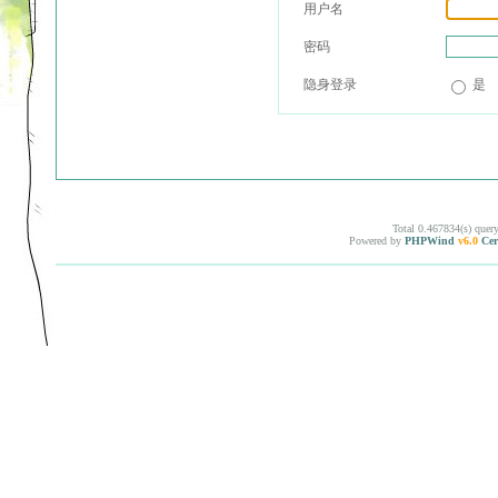
用户名
密码
隐身登录
是
Total 0.467834(s) quer
Powered by
PHPWind
v6.0
Cer