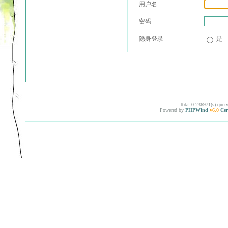
用户名
密码
隐身登录
是
Total 0.236971(s) quer
Powered by
PHPWind
v6.0
Cer