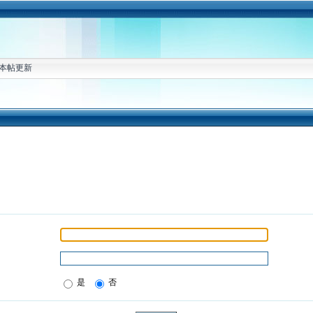
本帖更新
是
否