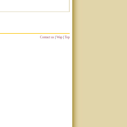
Contact us
|
Wap
|
Top