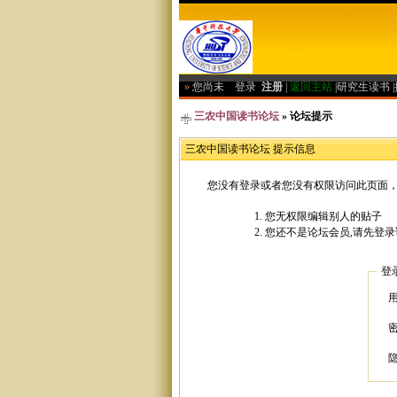
»
您尚未
登录
注册
|
返回主站
|
研究生读书
|
三农中国读书论坛
» 论坛提示
三农中国读书论坛 提示信息
您没有登录或者您没有权限访问此页面，
您无权限编辑别人的贴子
您还不是论坛会员,请先登录
登