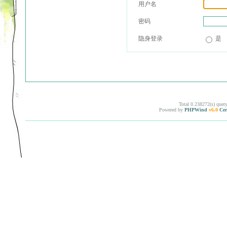
用户名
密码
隐身登录
是
Total 0.238272(s) quer
Powered by
PHPWind
v6.0
Cer