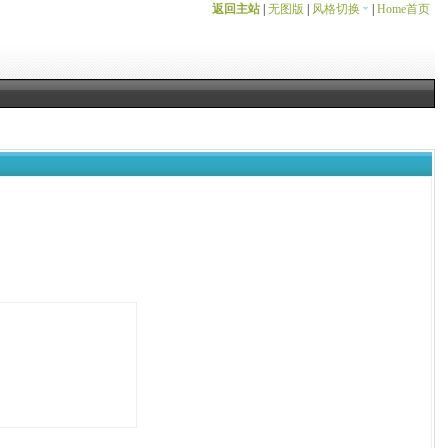
返回主站
|
无图版
|
风格切换
|
Home首页