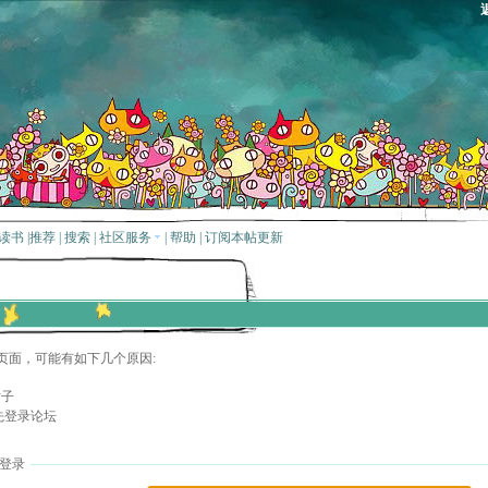
读书
|
推荐
|
搜索
|
社区服务
|
帮助
|
订阅本帖更新
页面，可能有如下几个原因:
贴子
先登录论坛
登录