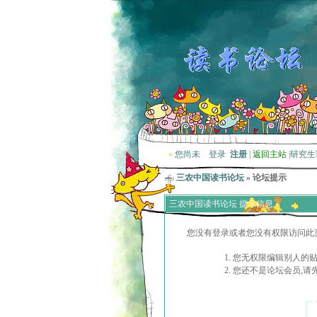
»
您尚未
登录
注册
|
返回主站
|
研究生
三农中国读书论坛
» 论坛提示
三农中国读书论坛 提示信息
您没有登录或者您没有权限访问此
您无权限编辑别人的
您还不是论坛会员,请