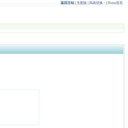
返回主站
|
无图版
|
风格切换
|
Home首页