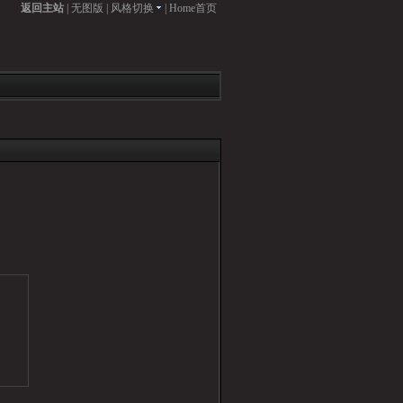
返回主站
|
无图版
|
风格切换
|
Home首页