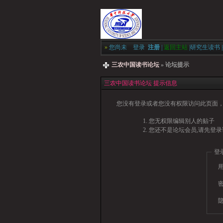
»
您尚未
登录
注册
|
返回主站
|
研究生读书
|
三农中国读书论坛
» 论坛提示
三农中国读书论坛 提示信息
您没有登录或者您没有权限访问此页面，
您无权限编辑别人的贴子
您还不是论坛会员,请先登录
登