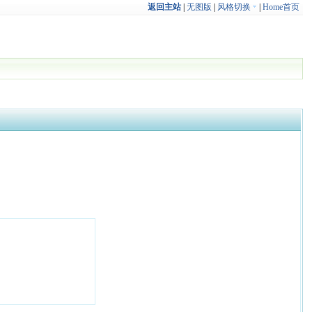
返回主站
|
无图版
|
风格切换
|
Home首页