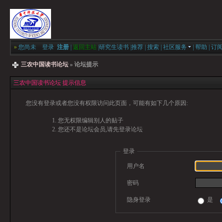
»
您尚未
登录
注册
|
返回主站
|
研究生读书
|
推荐
|
搜索
|
社区服务
|
帮助
|
订
三农中国读书论坛
» 论坛提示
三农中国读书论坛 提示信息
您没有登录或者您没有权限访问此页面，可能有如下几个原因:
您无权限编辑别人的贴子
您还不是论坛会员,请先登录论坛
登录
用户名
密码
隐身登录
是