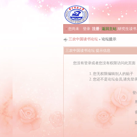
»
您尚未
登录
注册
|
返回主站
|
研究生读书
三农中国读书论坛
» 论坛提示
三农中国读书论坛 提示信息
您没有登录或者您没有权限访问此页面
您无权限编辑别人的贴子
您还不是论坛会员,请先登
登