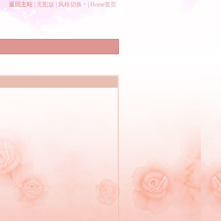
返回主站
|
无图版
|
风格切换
|
Home首页