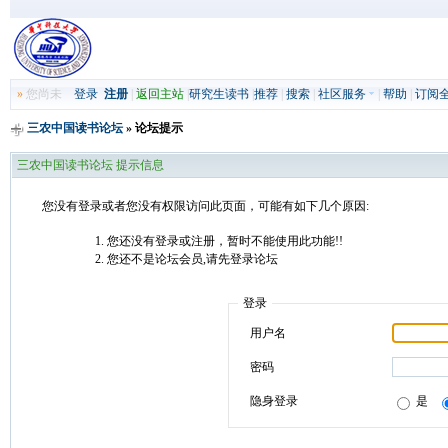
»
您尚未
登录
注册
|
返回主站
|
研究生读书
|
推荐
|
搜索
|
社区服务
|
帮助
|
订阅
三农中国读书论坛
» 论坛提示
三农中国读书论坛 提示信息
您没有登录或者您没有权限访问此页面，可能有如下几个原因:
您还没有登录或注册，暂时不能使用此功能!!
您还不是论坛会员,请先登录论坛
登录
用户名
密码
隐身登录
是