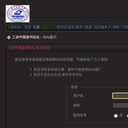
»
您尚未
登录
注册
|
返回主站
|
研究生读书
|
推荐
|
搜索
|
社区服务
|
帮助
|
订
三农中国读书论坛
» 论坛提示
三农中国读书论坛 提示信息
您没有登录或者您没有权限访问此页面，可能有如下几个原因:
您还没有登录或注册，暂时不能使用此功能!!
您还不是论坛会员,请先登录论坛
登录
用户名
密码
隐身登录
是