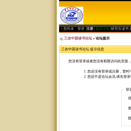
»
您尚未
登录
注册
|
返回主站
|
研究生读书
|
三农中国读书论坛
» 论坛提示
三农中国读书论坛 提示信息
您没有登录或者您没有权限访问此页面，
您还没有登录或注册，暂时不
您还不是论坛会员,请先登录
登