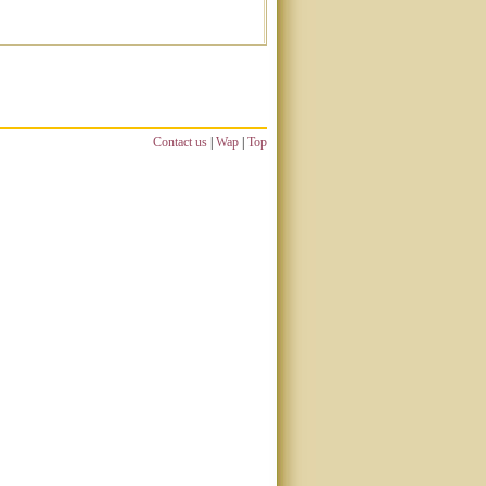
Contact us
|
Wap
|
Top