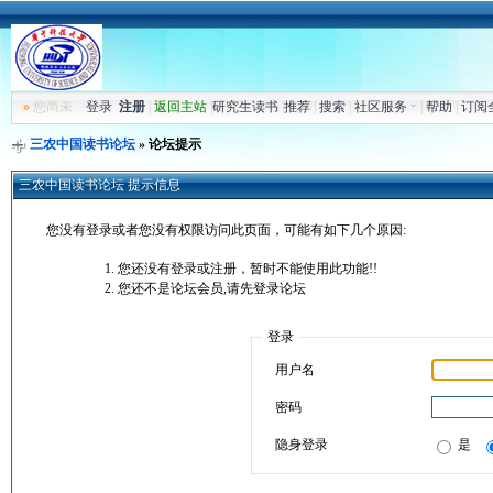
»
您尚未
登录
注册
|
返回主站
|
研究生读书
|
推荐
|
搜索
|
社区服务
|
帮助
|
订阅
三农中国读书论坛
» 论坛提示
三农中国读书论坛 提示信息
您没有登录或者您没有权限访问此页面，可能有如下几个原因:
您还没有登录或注册，暂时不能使用此功能!!
您还不是论坛会员,请先登录论坛
登录
用户名
密码
隐身登录
是