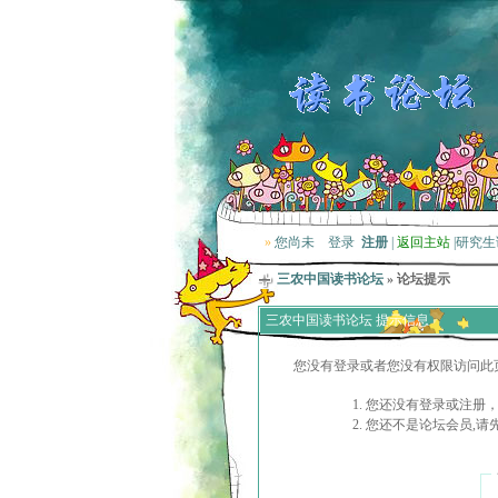
»
您尚未
登录
注册
|
返回主站
|
研究生
三农中国读书论坛
» 论坛提示
三农中国读书论坛 提示信息
您没有登录或者您没有权限访问此
您还没有登录或注册，
您还不是论坛会员,请