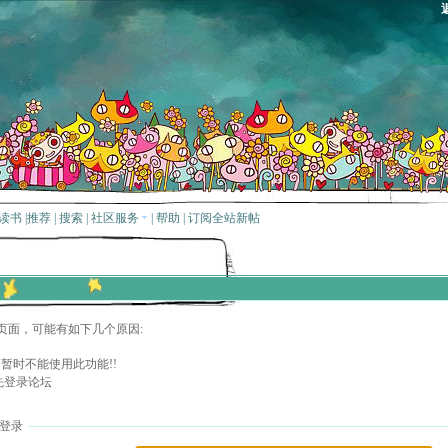
读书
|
推荐
|
搜索
|
社区服务
|
帮助
|
订阅全站新帖
页面，可能有如下几个原因:
暂时不能使用此功能!!
先登录论坛
登录