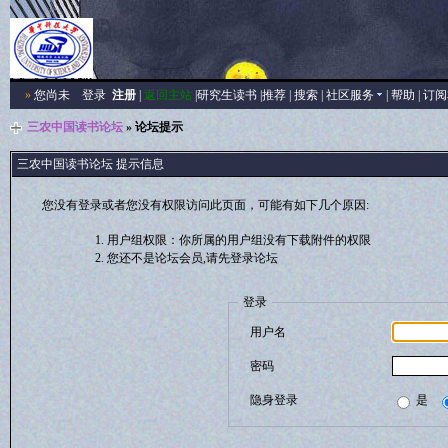
»
您尚未
登录
注册
|
返回主站
|
研究生读书
|
推荐
|
搜索
|
社区服务
|
帮助
|
订阅
三农中国读书论坛
» 论坛提示
三农中国读书论坛 提示信息
您没有登录或者您没有权限访问此页面，可能有如下几个原因:
用户组权限：你所属的用户组没有下载附件的权限
您还不是论坛会员,请先登录论坛
登录
用户名
密码
隐身登录
是