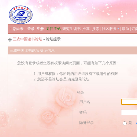
»
您尚未
登录
注册
|
返回主站
|
研究生读书
|
推荐
|
搜索
|
社区服务
|
帮助
|
订
三农中国读书论坛
» 论坛提示
三农中国读书论坛 提示信息
您没有登录或者您没有权限访问此页面，可能有如下几个原因:
用户组权限：你所属的用户组没有下载附件的权限
您还不是论坛会员,请先登录论坛
登录
用户名
密码
隐身登录
是