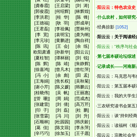
[龚春霞]
[王启梁]
[刘 涛]
·
阳云云：特色农业史
[郭俊霞]
[何绍辉]
[林辉煌]
[李洪君]
[桂 华]
[陈 锋]
·
什么农村，如何研究
[王德福]
[耿 羽]
[邢成举]
·
经典掠影
[1052]
[王君磊]
[李祖佩]
[贾林州]
[李 宽]
[袁明宝]
[龚为纲]
·
阳云云：关于阅读经
[李元珍]
[黄鹏进]
[陶自祥]
[陈 讯]
[王 会]
[余 练]
·
阳云云：“秩序与社会
欧阳肃通
[孙新华]
[阳云云]
·
第七届本硕论坛综述
[夏柱智]
[谭林丽]
[刘 锐]
[陈 辉]
[陈 靖]
[朱静辉]
·
记录成长——河南新
[徐嘉鸿]
[曾凡木]
[曾红萍]
[冯 小]
[余 彪]
[田 孟]
·
阳云云：马克思与韦
[王海娟]
[焦长权]
[吴秋菊]
·
阳云云：第五届本硕
[谢小芹]
[陈义媛]
[韩鹏云]
[桂晓伟]
[吴 帆]
[王丽惠]
·
阳云云：我的大学生
[[管 珊]]
[周 娟]
[范成杰]
[张建雷]
[刘 倩]
[高万芹]
·
三农研究读书会第五
[印 子]
[刘 磊]
[杜 鹏]
·
阳云云：谈“持剑经商
[张雪霖]
[冯 川]
[刘 升]
[石顺林]
[杜园园]
[韩庆龄]
·
阳云云：读福柯《规
[葛 佳]
[陈文琼]
[李永萍]
[辛巧巧]
[徐加玉]
[王子愿]
·
阳云云：宗教社会学