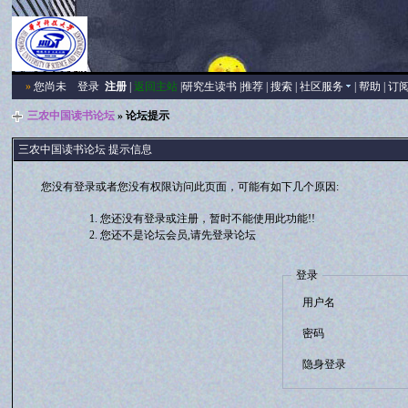
»
您尚未
登录
注册
|
返回主站
|
研究生读书
|
推荐
|
搜索
|
社区服务
|
帮助
|
订
三农中国读书论坛
» 论坛提示
三农中国读书论坛 提示信息
您没有登录或者您没有权限访问此页面，可能有如下几个原因:
您还没有登录或注册，暂时不能使用此功能!!
您还不是论坛会员,请先登录论坛
登录
用户名
密码
隐身登录