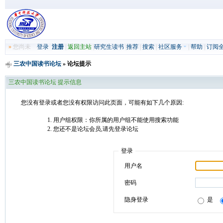
»
您尚未
登录
注册
|
返回主站
|
研究生读书
|
推荐
|
搜索
|
社区服务
|
帮助
|
订阅
三农中国读书论坛
» 论坛提示
三农中国读书论坛 提示信息
您没有登录或者您没有权限访问此页面，可能有如下几个原因:
用户组权限：你所属的用户组不能使用搜索功能
您还不是论坛会员,请先登录论坛
登录
用户名
密码
隐身登录
是