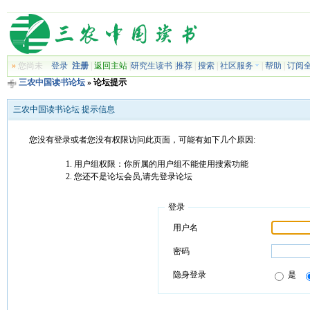
»
您尚未
登录
注册
|
返回主站
|
研究生读书
|
推荐
|
搜索
|
社区服务
|
帮助
|
订阅
三农中国读书论坛
» 论坛提示
三农中国读书论坛 提示信息
您没有登录或者您没有权限访问此页面，可能有如下几个原因:
用户组权限：你所属的用户组不能使用搜索功能
您还不是论坛会员,请先登录论坛
登录
用户名
密码
隐身登录
是