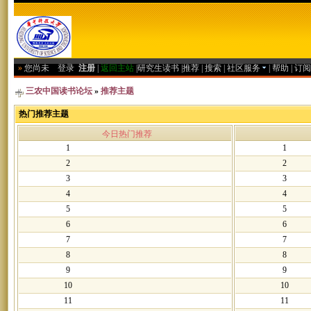
»
您尚未
登录
注册
|
返回主站
|
研究生读书
|
推荐
|
搜索
|
社区服务
|
帮助
|
订阅
三农中国读书论坛
»
推荐主题
热门推荐主题
今日热门推荐
1
1
2
2
3
3
4
4
5
5
6
6
7
7
8
8
9
9
10
10
11
11