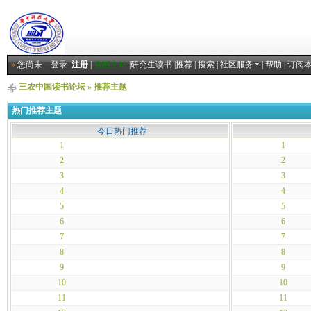
»
您尚未
登录
注册
|
返回主站
|
研究生读书
|
推荐
|
搜索
|
社区服务
|
帮助
|
订阅
三农中国读书论坛
»
推荐主题
热门推荐主题
今日热门推荐
1
1
2
2
3
3
4
4
5
5
6
6
7
7
8
8
9
9
10
10
11
11