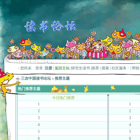
»
您尚未
登录
注册
|
返回主站
|
研究生读书
|
推荐
|
搜索
|
社区服务
|
帮助
三农中国读书论坛
»
推荐主题
热门推荐主题
今日热门推荐
1
1
2
2
3
3
4
4
5
5
6
6