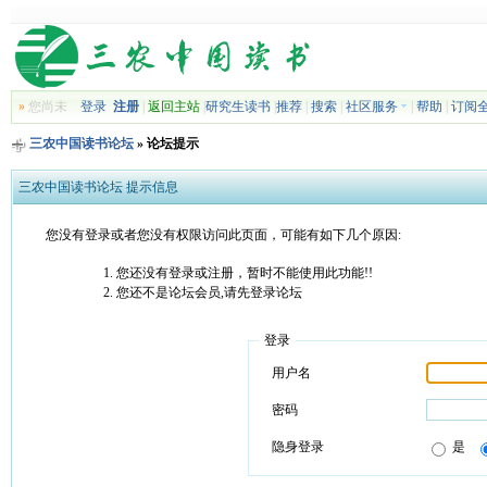
»
您尚未
登录
注册
|
返回主站
|
研究生读书
|
推荐
|
搜索
|
社区服务
|
帮助
|
订阅
三农中国读书论坛
» 论坛提示
三农中国读书论坛 提示信息
您没有登录或者您没有权限访问此页面，可能有如下几个原因:
您还没有登录或注册，暂时不能使用此功能!!
您还不是论坛会员,请先登录论坛
登录
用户名
密码
隐身登录
是