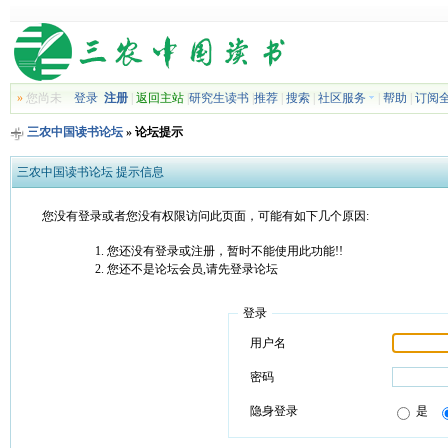
»
您尚未
登录
注册
|
返回主站
|
研究生读书
|
推荐
|
搜索
|
社区服务
|
帮助
|
订阅
三农中国读书论坛
» 论坛提示
三农中国读书论坛 提示信息
您没有登录或者您没有权限访问此页面，可能有如下几个原因:
您还没有登录或注册，暂时不能使用此功能!!
您还不是论坛会员,请先登录论坛
登录
用户名
密码
隐身登录
是