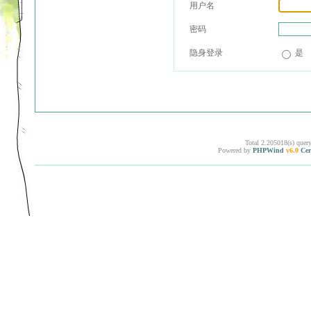
用户名
密码
隐身登录
是
Total 2.205018(s) quer
Powered by
PHPWind
v6.0
Cer