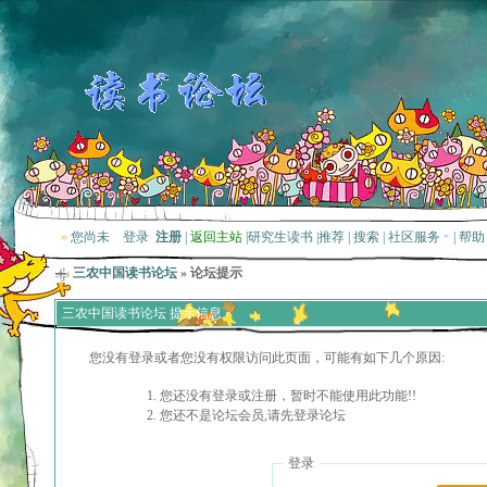
»
您尚未
登录
注册
|
返回主站
|
研究生读书
|
推荐
|
搜索
|
社区服务
|
帮助
三农中国读书论坛
» 论坛提示
三农中国读书论坛 提示信息
您没有登录或者您没有权限访问此页面，可能有如下几个原因:
您还没有登录或注册，暂时不能使用此功能!!
您还不是论坛会员,请先登录论坛
登录