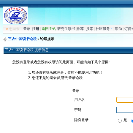
»
您尚未
登录
注册
|
返回主站
|
研究生读书
|
推荐
|
搜索
|
社区服务
|
帮助
|
订阅
三农中国读书论坛
» 论坛提示
三农中国读书论坛 提示信息
您没有登录或者您没有权限访问此页面，可能有如下几个原因:
您还没有登录或注册，暂时不能使用此功能!!
您还不是论坛会员,请先登录论坛
登录
用户名
密码
隐身登录
是