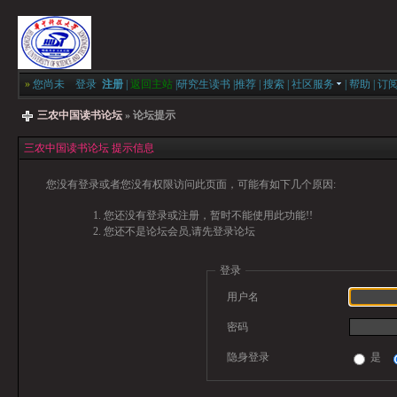
»
您尚未
登录
注册
|
返回主站
|
研究生读书
|
推荐
|
搜索
|
社区服务
|
帮助
|
订
三农中国读书论坛
» 论坛提示
三农中国读书论坛 提示信息
您没有登录或者您没有权限访问此页面，可能有如下几个原因:
您还没有登录或注册，暂时不能使用此功能!!
您还不是论坛会员,请先登录论坛
登录
用户名
密码
隐身登录
是