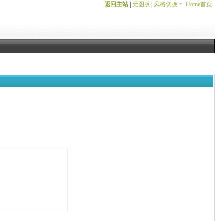
返回主站
|
无图版
|
风格切换
|
Home首页