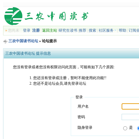
»
您尚未
登录
注册
|
返回主站
|
研究生读书
|
推荐
|
搜索
|
社区服务
|
帮助
|
订阅
三农中国读书论坛
» 论坛提示
三农中国读书论坛 提示信息
您没有登录或者您没有权限访问此页面，可能有如下几个原因:
您还没有登录或注册，暂时不能使用此功能!!
您还不是论坛会员,请先登录论坛
登录
用户名
密码
隐身登录
是