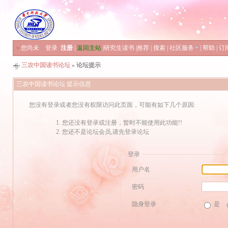
»
您尚未
登录
注册
|
返回主站
|
研究生读书
|
推荐
|
搜索
|
社区服务
|
帮助
|
订
三农中国读书论坛
» 论坛提示
三农中国读书论坛 提示信息
您没有登录或者您没有权限访问此页面，可能有如下几个原因:
您还没有登录或注册，暂时不能使用此功能!!
您还不是论坛会员,请先登录论坛
登录
用户名
密码
隐身登录
是