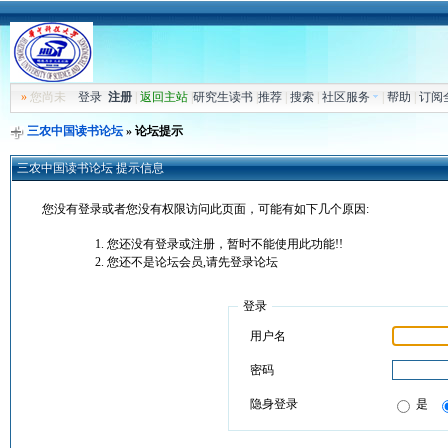
»
您尚未
登录
注册
|
返回主站
|
研究生读书
|
推荐
|
搜索
|
社区服务
|
帮助
|
订阅
三农中国读书论坛
» 论坛提示
三农中国读书论坛 提示信息
您没有登录或者您没有权限访问此页面，可能有如下几个原因:
您还没有登录或注册，暂时不能使用此功能!!
您还不是论坛会员,请先登录论坛
登录
用户名
密码
隐身登录
是