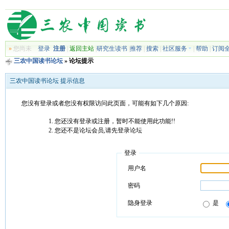
»
您尚未
登录
注册
|
返回主站
|
研究生读书
|
推荐
|
搜索
|
社区服务
|
帮助
|
订阅
三农中国读书论坛
» 论坛提示
三农中国读书论坛 提示信息
您没有登录或者您没有权限访问此页面，可能有如下几个原因:
您还没有登录或注册，暂时不能使用此功能!!
您还不是论坛会员,请先登录论坛
登录
用户名
密码
隐身登录
是