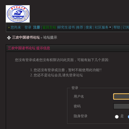
»
您尚未
登录
注册
|
返回主站
|
研究生读书
|
推荐
|
搜索
|
社区服务
|
帮助
|
订
三农中国读书论坛
» 论坛提示
三农中国读书论坛 提示信息
您没有登录或者您没有权限访问此页面，可能有如下几个原因:
您还没有登录或注册，暂时不能使用此功能!!
您还不是论坛会员,请先登录论坛
登录
用户名
密码
隐身登录
是